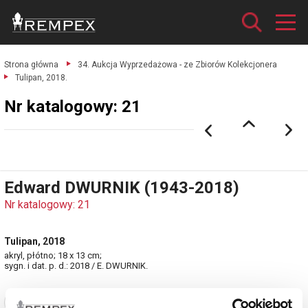
Strona główna
34. Aukcja Wyprzedażowa - ze Zbiorów Kolekcjonera
Tulipan, 2018.
Nr katalogowy: 21
Edward DWURNIK (1943-2018)
Nr katalogowy: 21
Tulipan, 2018
akryl, płótno; 18 x 13 cm;
sygn. i dat. p. d.: 2018 / E. DWURNIK.
Zobacz pełne informacje