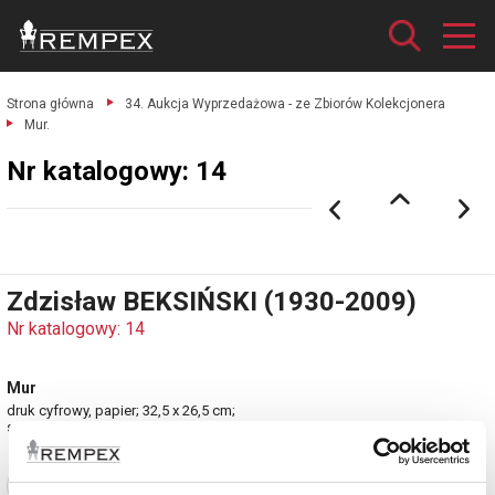
Strona główna
34. Aukcja Wyprzedażowa - ze Zbiorów Kolekcjonera
Mur.
Nr katalogowy: 14
Zdzisław BEKSIŃSKI (1930-2009)
Nr katalogowy: 14
Mur
druk cyfrowy, papier; 32,5 x 26,5 cm;
sygn. flamastrem u dołu: Beksiński.
Zobacz pełne informacje