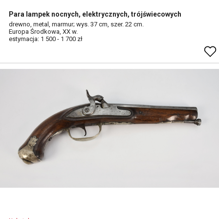
Para lampek nocnych, elektrycznych, trójświecowych
drewno, metal, marmur; wys. 37 cm, szer. 22 cm.
Europa Środkowa, XX w.
estymacja: 1 500 - 1 700 zł