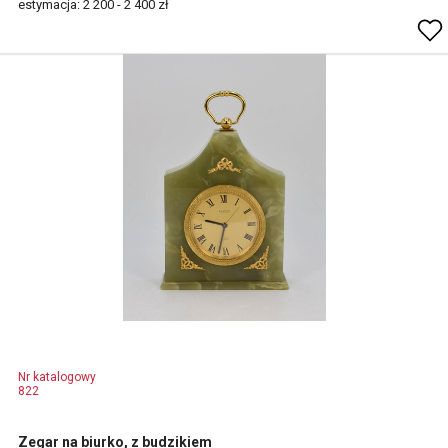
estymacja: 2 200 - 2 400 zł
Nr katalogowy
822
Zegar na biurko, z budzikiem