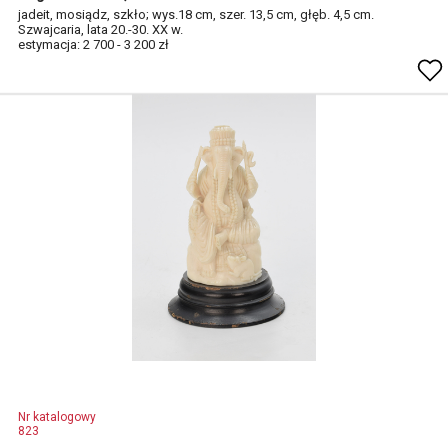
jadeit, mosiądz, szkło; wys.18 cm, szer. 13,5 cm, głęb. 4,5 cm.
Szwajcaria, lata 20.-30. XX w.
estymacja: 2 700 - 3 200 zł
Nr katalogowy
823