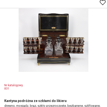
Nr katalogowy
831
Kantyna podróżna ze szkłami do likieru
drewno, mosiądz, brąz; szkło przezroczyste, bezbarwne, szlifowane;