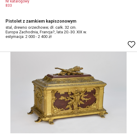
Nr katalogowy
833
Pistolet z zamkiem kapiszonowym
stal, drewno orzechowe; dł. całk. 32 cm.
Europa Zachodnia, Francja?, lata 20.-30. XIX w.
estymacja: 2 000 - 2 400 zł