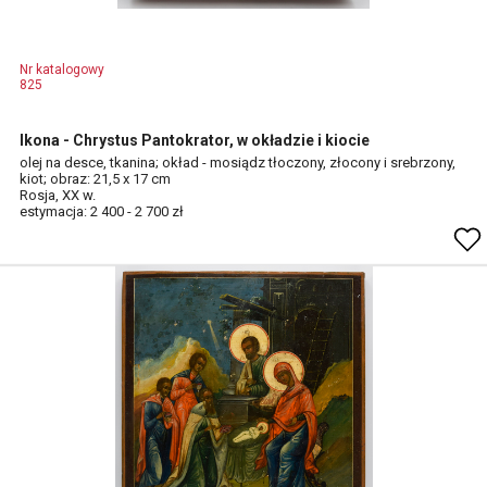
Nr katalogowy
825
Ikona - Chrystus Pantokrator, w okładzie i kiocie
olej na desce, tkanina; okład - mosiądz tłoczony, złocony i srebrzony,
kiot; obraz: 21,5 x 17 cm
Rosja, XX w.
estymacja: 2 400 - 2 700 zł