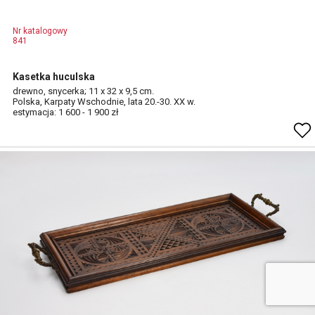
Nr katalogowy
841
Kasetka huculska
drewno, snycerka; 11 x 32 x 9,5 cm.
Polska, Karpaty Wschodnie, lata 20.-30. XX w.
estymacja: 1 600 - 1 900 zł