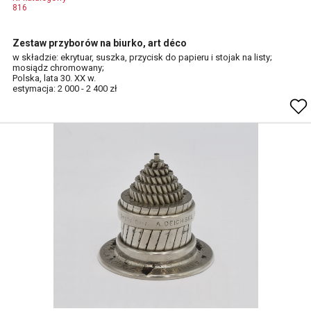
816
Zestaw przyborów na biurko, art déco
w składzie: ekrytuar, suszka, przycisk do papieru i stojak na listy;
mosiądz chromowany;
Polska, lata 30. XX w.
estymacja: 2 000 - 2 400 zł