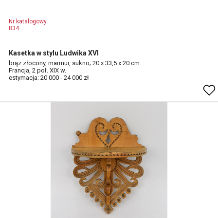
Nr katalogowy
834
Kasetka w stylu Ludwika XVI
brąz złocony, marmur, sukno; 20 x 33,5 x 20 cm.
Francja, 2 poł. XIX w.
estymacja: 20 000 - 24 000 zł