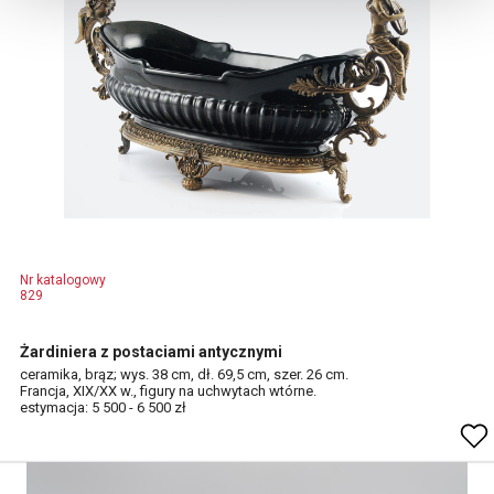
Nr katalogowy
829
Żardiniera z postaciami antycznymi
ceramika, brąz; wys. 38 cm, dł. 69,5 cm, szer. 26 cm.
Francja, XIX/XX w., figury na uchwytach wtórne.
estymacja: 5 500 - 6 500 zł