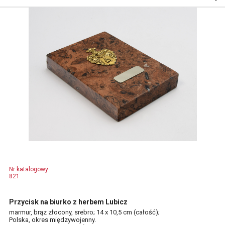
Nr katalogowy
821
Przycisk na biurko z herbem Lubicz
marmur, brąz złocony, srebro; 14 x 10,5 cm (całość);
Polska, okres międzywojenny.