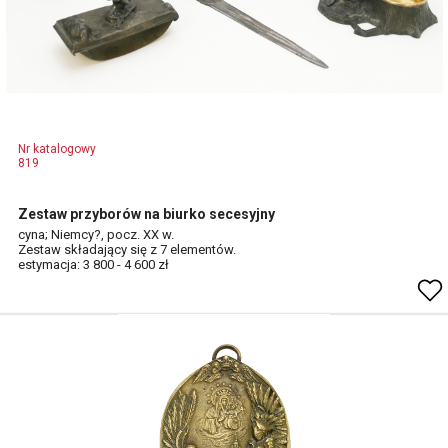
Nr katalogowy
819
Zestaw przyborów na biurko secesyjny
cyna; Niemcy?, pocz. XX w.
Zestaw składający się z 7 elementów.
estymacja: 3 800 - 4 600 zł