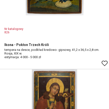
Nr katalogowy
826
Ikona - Pokłon Trzech Króli
tempera na desce, podkład kredowo- gipsowy, 41,2 x 36,5 x 2,8 cm.
Rosja, XIX w.
estymacja: 4 000 - 5 000 zł