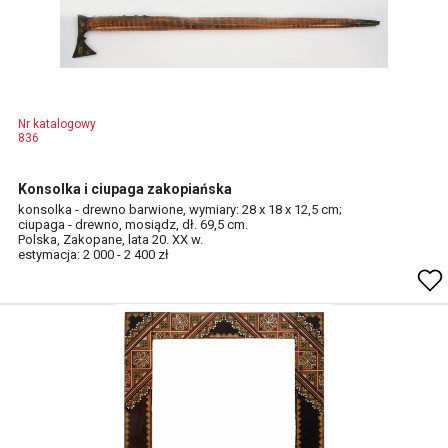
Nr katalogowy
836
Konsolka i ciupaga zakopiańska
konsolka - drewno barwione, wymiary: 28 x 18 x 12,5 cm;
ciupaga - drewno, mosiądz, dł. 69,5 cm.
Polska, Zakopane, lata 20. XX w.
estymacja: 2 000 - 2 400 zł