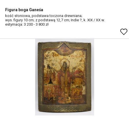
Figura boga Ganeśa
kość słoniowa, podstawa toczona drewniana;
wys. figury 10 cm; z podstawą 12,7 cm; Indie ?, k. XIX / XX w.
estymacja: 3 200 - 3 800 zł