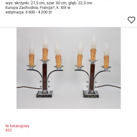
wys. skrzynki: 27,5 cm, szer. 30 cm, głęb. 22,5 cm.
Europa Zachodnia, Francja?, k. XIX w.
estymacja: 3 600 - 4 200 zł
Nr katalogowy
832