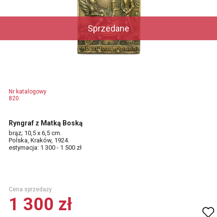
Sprzedane
Nr katalogowy
820
Ryngraf z Matką Boską
brąz; 10,5 x 6,5 cm.
Polska, Kraków, 1924.
estymacja: 1 300 - 1 500 zł
Cena sprzedaży
1 300 zł