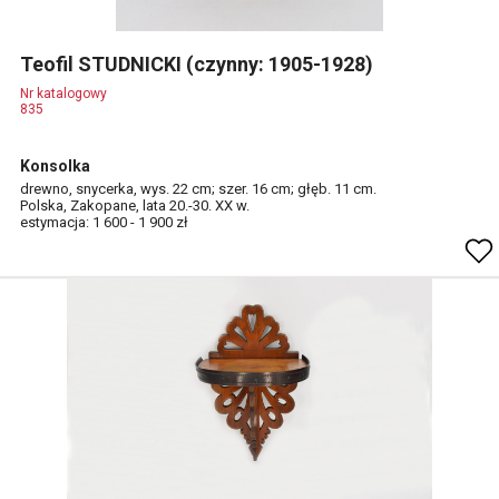
Teofil STUDNICKI (czynny: 1905-1928)
Nr katalogowy
835
Konsolka
drewno, snycerka, wys. 22 cm; szer. 16 cm; głęb. 11 cm.
Polska, Zakopane, lata 20.-30. XX w.
estymacja: 1 600 - 1 900 zł