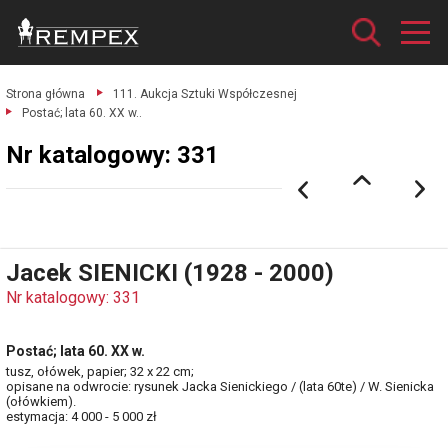
Strona główna
111. Aukcja Sztuki Współczesnej
Postać; lata 60. XX w..
Nr katalogowy: 331
Jacek SIENICKI (1928 - 2000)
Nr katalogowy: 331
Postać; lata 60. XX w.
tusz, ołówek, papier; 32 x 22 cm;
opisane na odwrocie: rysunek Jacka Sienickiego / (lata 60te) / W. Sienicka
(ołówkiem).
estymacja: 4 000 - 5 000 zł