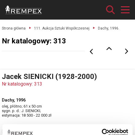
Strona główna
111. Aukcja Sztuki Współczesnej
Dachy, 1996.
Nr katalogowy: 313
Jacek SIENICKI (1928-2000)
Nr katalogowy: 313
Dachy, 1996
olej, płótno; 61 x 50 cm
sygn. p. d.: J. SIENICKI;
estymacja: 18 500 - 22 000 zł
Zobacz pełne informacje