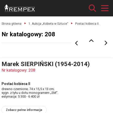
Strona główna
1. Aukcja „Kobieta w Sztuce”
Postać kobieca II.
Nr katalogowy: 208
Marek SIERPIŃSKI (1954-2014)
Nr katalogowy: 208
Postać kobieca II
drewno czernione; 74 x 15,5 x 13 cm;
sygn. z tyłu u dołu monogramem „SM”.
estymacja: 5 300 - 6 400 zł
Zobacz pełne informacje