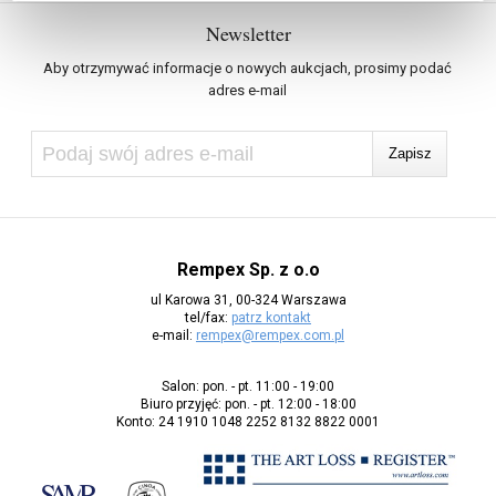
Newsletter
Aby otrzymywać informacje o nowych aukcjach, prosimy podać
adres e-mail
Rempex Sp. z o.o
ul Karowa 31, 00-324 Warszawa
tel/fax:
patrz kontakt
e-mail:
rempex@rempex.com.pl
Salon: pon. - pt. 11:00 - 19:00
Biuro przyjęć: pon. - pt. 12:00 - 18:00
Konto: 24 1910 1048 2252 8132 8822 0001