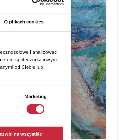
O plikach cookies
ołecznościowe i analizować
artnerom społecznościowym,
anymi od Ciebie lub
Marketing
ezwól na wszystkie