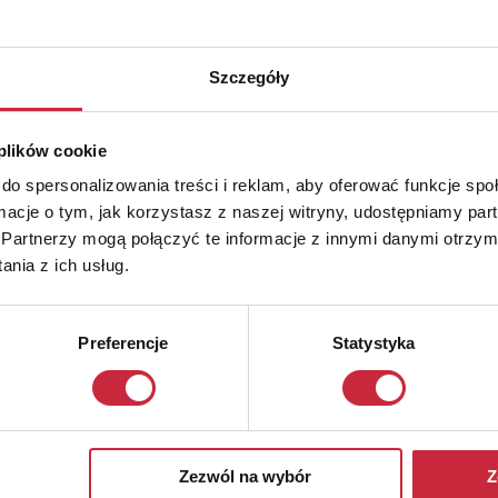
Szczegóły
 plików cookie
do spersonalizowania treści i reklam, aby oferować funkcje sp
ormacje o tym, jak korzystasz z naszej witryny, udostępniamy p
Partnerzy mogą połączyć te informacje z innymi danymi otrzym
nia z ich usług.
Preferencje
Statystyka
Zezwól na wybór
Z