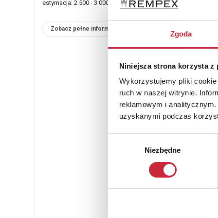
estymacja: 2 500 - 3 000 zł
Zobacz pełne informacje
Zgoda
Niniejsza strona korzysta z
Wykorzystujemy pliki cookie 
ruch w naszej witrynie. Inf
reklamowym i analitycznym. 
uzyskanymi podczas korzysta
Wybór
Niezbędne
zgody