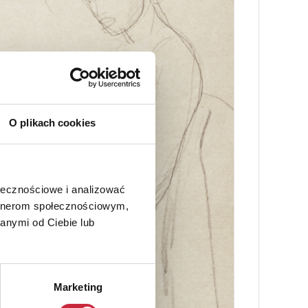
O plikach cookies
ołecznościowe i analizować
artnerom społecznościowym,
anymi od Ciebie lub
Marketing