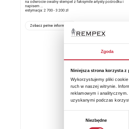
na odwrocie owalny stempel z faksymile artysty pośrodku i
napisem ...
estymacja: 2 700 - 3 200 zł
Zobacz pełne informacje
Zgoda
Niniejsza strona korzysta z
Wykorzystujemy pliki cookie 
ruch w naszej witrynie. Inf
reklamowym i analitycznym. 
uzyskanymi podczas korzysta
Wybór
Niezbędne
zgody