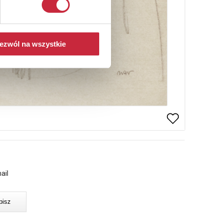
ezwól na wszystkie
ail