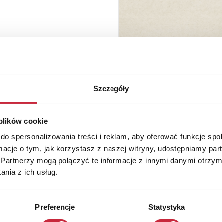
Szczegóły
 plików cookie
do spersonalizowania treści i reklam, aby oferować funkcje sp
ormacje o tym, jak korzystasz z naszej witryny, udostępniamy p
Partnerzy mogą połączyć te informacje z innymi danymi otrzym
nia z ich usług.
Preferencje
Statystyka