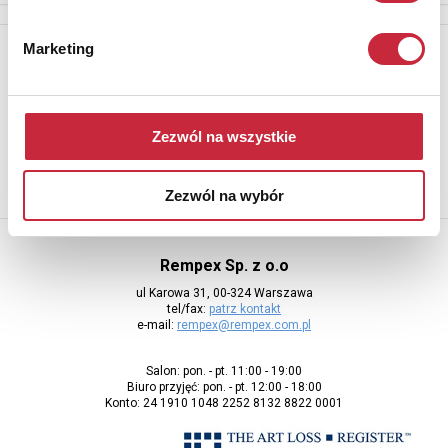
Newsletter
Marketing
Aby otrzymywać informacje o nowych aukcjach, prosimy podać
adres e-mail
Zezwól na wszystkie
Zezwól na wybór
Rempex Sp. z o.o
ul Karowa 31, 00-324 Warszawa
tel/fax:
patrz kontakt
e-mail:
rempex@rempex.com.pl
Salon: pon. - pt. 11:00 - 19:00
Biuro przyjęć: pon. - pt. 12:00 - 18:00
Konto: 24 1910 1048 2252 8132 8822 0001