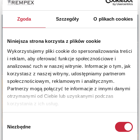
Zobacz pełne informacje
Zgoda
Szczegóły
O plikach cookies
Niniejsza strona korzysta z plików cookie
Wykorzystujemy pliki cookie do spersonalizowania treści
i reklam, aby oferować funkcje społecznościowe i
analizować ruch w naszej witrynie. Informacje o tym, jak
korzystasz z naszej witryny, udostępniamy partnerom
społecznościowym, reklamowym i analitycznym.
Partnerzy mogą połączyć te informacje z innymi danymi
otrzymanymi od Ciebie lub uzyskanymi podczas
korzystania z ich usług.
Wybór
Niezbędne
zgody