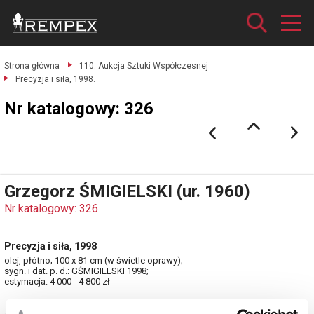
Strona główna
110. Aukcja Sztuki Współczesnej
Precyzja i siła, 1998.
Nr katalogowy: 326
Grzegorz ŚMIGIELSKI (ur. 1960)
Nr katalogowy: 326
Precyzja i siła, 1998
olej, płótno; 100 x 81 cm (w świetle oprawy);
sygn. i dat. p. d.: GŚMIGIELSKI 1998;
estymacja: 4 000 - 4 800 zł