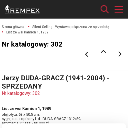
Strona główna
Silent Selling - Wystawa połączona ze sprzedażą
List ze wsi Kamion 1, 1989.
Nr katalogowy: 302
Jerzy DUDA-GRACZ (1941-2004) -
SPRZEDANY
Nr katalogowy: 302
List ze wsi Kamion 1, 1989
olej płyta; 63 x 50,5 cm;
sygn., dat. i opisany l. d.: DUDA-GRACZ 1312/89;
estymacja: 65 000 - 80 000 zł