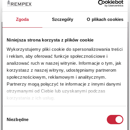
Zobacz pełne informacje
Zgoda
Szczegóły
O plikach cookies
Niniejsza strona korzysta z plików cookie
Wykorzystujemy pliki cookie do spersonalizowania treści
i reklam, aby oferować funkcje społecznościowe i
analizować ruch w naszej witrynie. Informacje o tym, jak
korzystasz z naszej witryny, udostępniamy partnerom
społecznościowym, reklamowym i analitycznym.
Partnerzy mogą połączyć te informacje z innymi danymi
otrzymanymi od Ciebie lub uzyskanymi podczas
korzystania z ich usług.
Wybór
Niezbędne
zgody