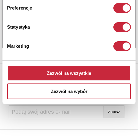
Preferencje
Statystyka
Marketing
Zezwól na wszystkie
Newsletter
Aby otrzymywać informacje o nowych aukcjach, prosimy podać
Zezwól na wybór
adres e-mail