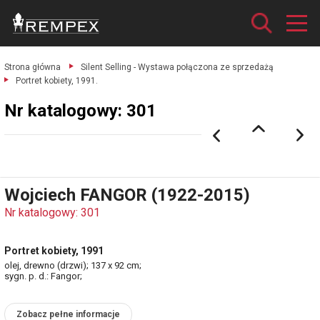
Strona główna
Silent Selling - Wystawa połączona ze sprzedażą
Portret kobiety, 1991.
Nr katalogowy: 301
Wojciech FANGOR (1922-2015)
Nr katalogowy: 301
Portret kobiety, 1991
olej, drewno (drzwi); 137 x 92 cm;
sygn. p. d.: Fangor;
Zobacz pełne informacje