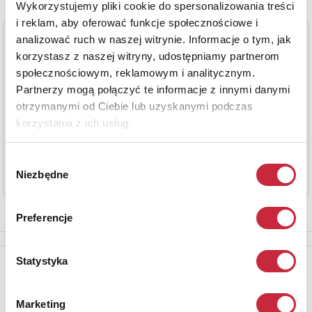
Wykorzystujemy pliki cookie do spersonalizowania treści
i reklam, aby oferować funkcje społecznościowe i
analizować ruch w naszej witrynie. Informacje o tym, jak
korzystasz z naszej witryny, udostępniamy partnerom
społecznościowym, reklamowym i analitycznym.
Partnerzy mogą połączyć te informacje z innymi danymi
otrzymanymi od Ciebie lub uzyskanymi podczas
korzystania z ich usług.
Wybór
Niezbędne
zgody
Preferencje
Statystyka
Newsletter
Aby otrzymywać informacje o nowych aukcjach, prosimy podać
adres e-mail
Marketing