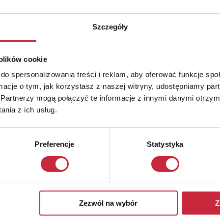
Szczegóły
 plików cookie
do spersonalizowania treści i reklam, aby oferować funkcje sp
ormacje o tym, jak korzystasz z naszej witryny, udostępniamy p
Partnerzy mogą połączyć te informacje z innymi danymi otrzym
nia z ich usług.
Preferencje
Statystyka
Zezwól na wybór
Z