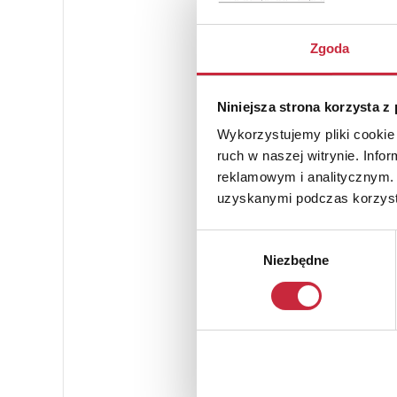
Zgoda
Niniejsza strona korzysta z
Wykorzystujemy pliki cookie 
ruch w naszej witrynie. Inf
reklamowym i analitycznym. 
uzyskanymi podczas korzysta
Wybór
Niezbędne
zgody