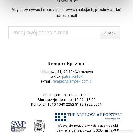
Newsletter
Aby otrzymywać informacje o nowych aukcjach, prosimy podać
adres e-mail
Rempex Sp. z o.o
ul Karowa 31, 00-324 Warszawa
tel/fax:
patrz kontakt
e-mail:
rempex@rempex.com.pl
Salon: pon. - pt. 11:00 - 19:00
Biuro przyjęć: pon. - pt. 12:00 - 18:00
Konto: 24 1910 1048 2252 8132 8822 0001
Wszystkie pozycje w katalogach sztuki
dawnej z ceną powyżej 8000zł firma ALR