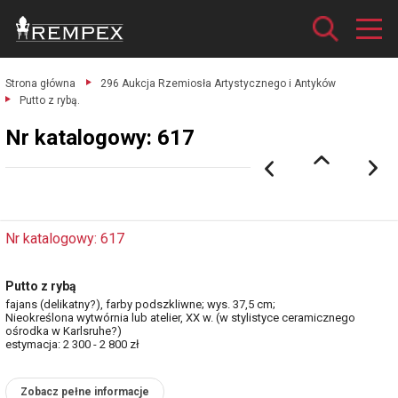
Strona główna
296 Aukcja Rzemiosła Artystycznego i Antyków
Putto z rybą.
Nr katalogowy: 617
Nr katalogowy: 617
Putto z rybą
fajans (delikatny?), farby podszkliwne; wys. 37,5 cm;
Nieokreślona wytwórnia lub atelier, XX w. (w stylistyce ceramicznego
ośrodka w Karlsruhe?)
estymacja: 2 300 - 2 800 zł
Zobacz pełne informacje