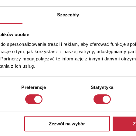
Szczegóły
 plików cookie
do spersonalizowania treści i reklam, aby oferować funkcje sp
ormacje o tym, jak korzystasz z naszej witryny, udostępniamy p
Partnerzy mogą połączyć te informacje z innymi danymi otrzym
nia z ich usług.
Preferencje
Statystyka
Zezwól na wybór
Z