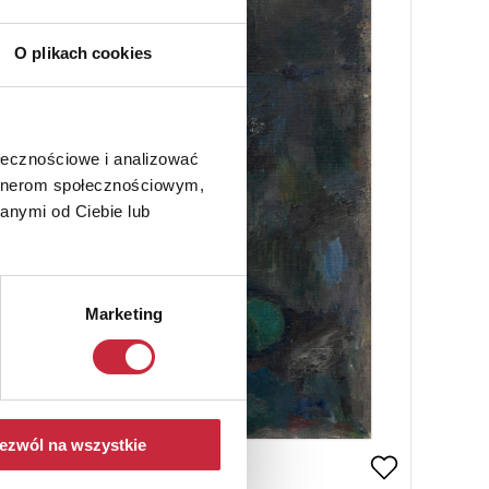
O plikach cookies
ołecznościowe i analizować
artnerom społecznościowym,
anymi od Ciebie lub
Marketing
ezwól na wszystkie