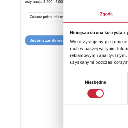
estymacja: 3 500 - 4 000 zł
Zgoda
Zobacz pełne informacje
Niniejsza strona korzysta z
Wykorzystujemy pliki cookie 
ruch w naszej witrynie. Inf
reklamowym i analitycznym. 
uzyskanymi podczas korzysta
Wybór
Niezbędne
zgody