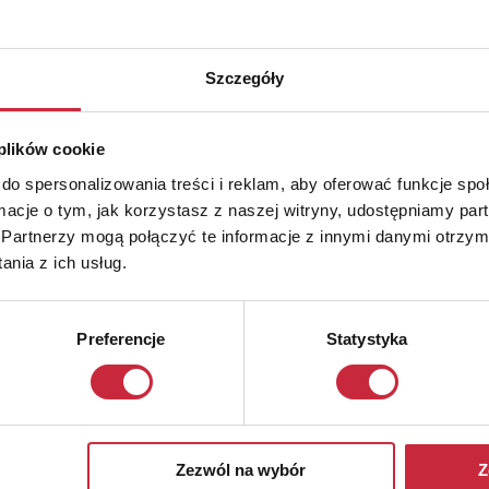
Szczegóły
 plików cookie
do spersonalizowania treści i reklam, aby oferować funkcje sp
ormacje o tym, jak korzystasz z naszej witryny, udostępniamy p
Partnerzy mogą połączyć te informacje z innymi danymi otrzym
nia z ich usług.
Preferencje
Statystyka
Zezwól na wybór
Z