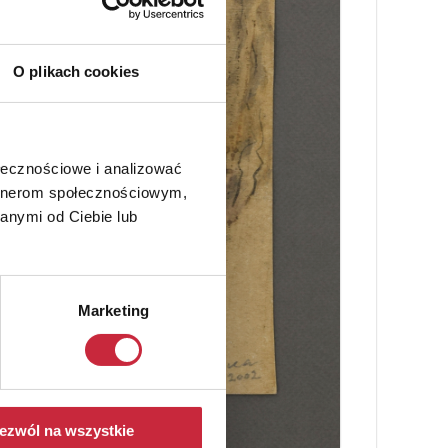
O plikach cookies
ołecznościowe i analizować
artnerom społecznościowym,
anymi od Ciebie lub
Marketing
ezwól na wszystkie