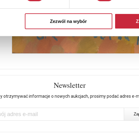
Zezwól na wybór
Z
Newsletter
y otrzymywać informacje o nowych aukcjach, prosimy podać adres e-m