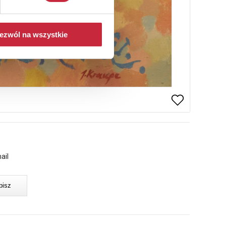
ezwól na wszystkie
ail