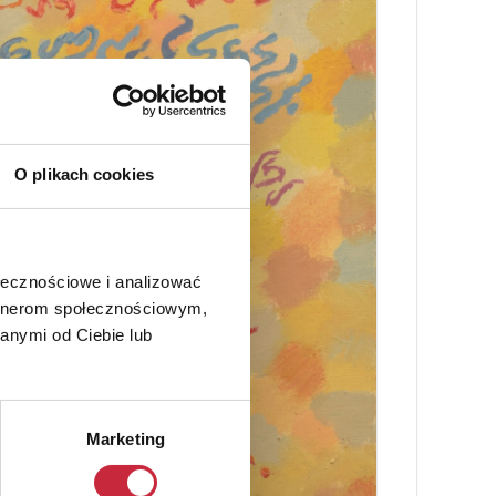
O plikach cookies
ołecznościowe i analizować
artnerom społecznościowym,
anymi od Ciebie lub
Marketing