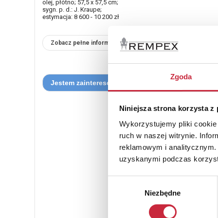
olej, płótno; 57,5 x 57,5 cm;
sygn. p. d.: J. Kraupe;
estymacja: 8 600 - 10 200 zł
Zobacz pełne informacje
Zgoda
Niniejsza strona korzysta z
Wykorzystujemy pliki cookie 
ruch w naszej witrynie. Inf
reklamowym i analitycznym. 
uzyskanymi podczas korzysta
Wybór
Niezbędne
zgody