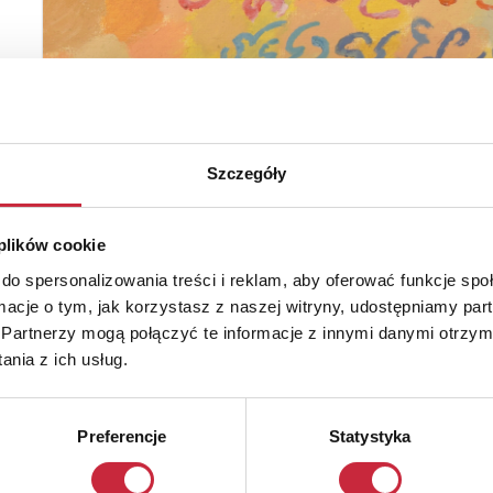
Szczegóły
 plików cookie
do spersonalizowania treści i reklam, aby oferować funkcje sp
ormacje o tym, jak korzystasz z naszej witryny, udostępniamy p
Partnerzy mogą połączyć te informacje z innymi danymi otrzym
nia z ich usług.
Preferencje
Statystyka