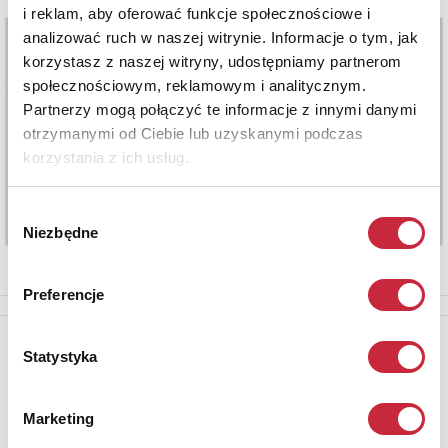
i reklam, aby oferować funkcje społecznościowe i
analizować ruch w naszej witrynie. Informacje o tym, jak
korzystasz z naszej witryny, udostępniamy partnerom
społecznościowym, reklamowym i analitycznym.
Partnerzy mogą połączyć te informacje z innymi danymi
otrzymanymi od Ciebie lub uzyskanymi podczas
korzystania z ich usług.
Wybór
Niezbędne
zgody
Preferencje
Newsletter
Statystyka
Aby otrzymywać informacje o nowych aukcjach, prosimy podać
adres e-mail
Marketing