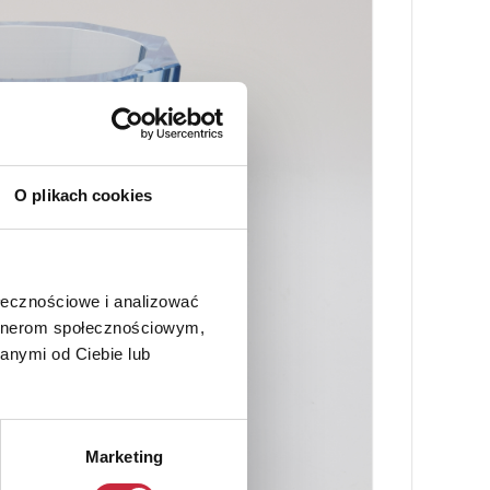
O plikach cookies
ołecznościowe i analizować
artnerom społecznościowym,
anymi od Ciebie lub
Marketing