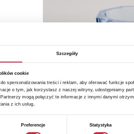
Szczegóły
 plików cookie
do spersonalizowania treści i reklam, aby oferować funkcje sp
ormacje o tym, jak korzystasz z naszej witryny, udostępniamy p
Partnerzy mogą połączyć te informacje z innymi danymi otrzym
nia z ich usług.
Preferencje
Statystyka