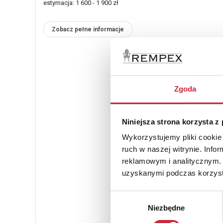
estymacja: 1 600 - 1 900 zł
Zobacz pełne informacje
Zgoda
Niniejsza strona korzysta z
Wykorzystujemy pliki cookie 
ruch w naszej witrynie. Inf
reklamowym i analitycznym. 
uzyskanymi podczas korzysta
Wybór
Niezbędne
zgody