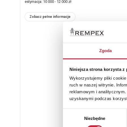
estymacja: 10 000 - 12 000 zł
Zobacz pełne informacje
Zgoda
Niniejsza strona korzysta z
Wykorzystujemy pliki cookie 
ruch w naszej witrynie. Inf
reklamowym i analitycznym. 
uzyskanymi podczas korzysta
Wybór
Niezbędne
zgody