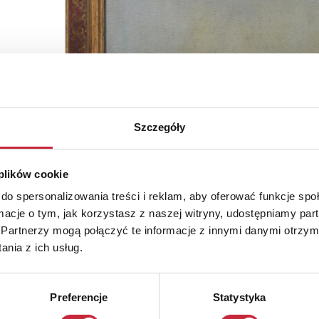
Szczegóły
 plików cookie
do spersonalizowania treści i reklam, aby oferować funkcje sp
ormacje o tym, jak korzystasz z naszej witryny, udostępniamy p
Partnerzy mogą połączyć te informacje z innymi danymi otrzym
nia z ich usług.
Preferencje
Statystyka