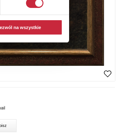
ezwól na wszystkie
ail