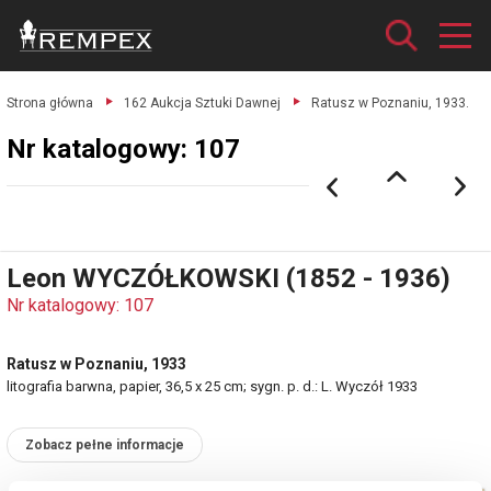
Strona główna
162 Aukcja Sztuki Dawnej
Ratusz w Poznaniu, 1933.
Nr katalogowy: 107
Leon WYCZÓŁKOWSKI (1852 - 1936)
Nr katalogowy: 107
Ratusz w Poznaniu, 1933
litografia barwna, papier, 36,5 x 25 cm; sygn. p. d.: L. Wyczół 1933
Zobacz pełne informacje