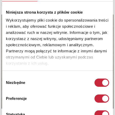
Zobacz pełne informacje
Niniejsza strona korzysta z plików cookie
Wykorzystujemy pliki cookie do spersonalizowania treści
i reklam, aby oferować funkcje społecznościowe i
analizować ruch w naszej witrynie. Informacje o tym, jak
korzystasz z naszej witryny, udostępniamy partnerom
społecznościowym, reklamowym i analitycznym.
Partnerzy mogą połączyć te informacje z innymi danymi
otrzymanymi od Ciebie lub uzyskanymi podczas
korzystania z ich usług.
Wybór
Niezbędne
zgody
Preferencje
Statystyka