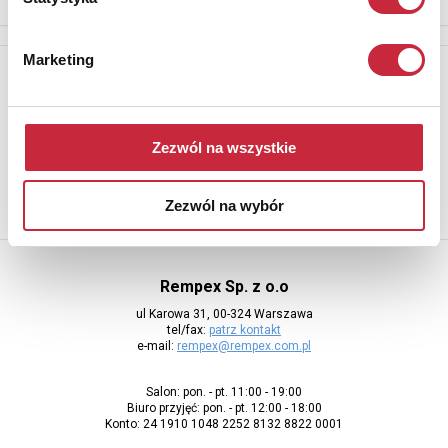
Marketing
Newsletter
Aby otrzymywać informacje o nowych aukcjach, prosimy podać
adres e-mail
Zezwól na wszystkie
Zezwól na wybór
Rempex Sp. z o.o
ul Karowa 31, 00-324 Warszawa
tel/fax:
patrz kontakt
e-mail:
rempex@rempex.com.pl
Salon: pon. - pt. 11:00 - 19:00
Biuro przyjęć: pon. - pt. 12:00 - 18:00
Konto: 24 1910 1048 2252 8132 8822 0001