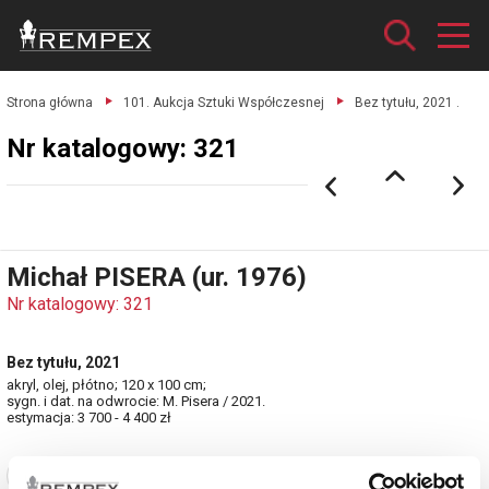
Strona główna
101. Aukcja Sztuki Współczesnej
Bez tytułu, 2021 .
Nr katalogowy: 321
Michał PISERA (ur. 1976)
Nr katalogowy: 321
Bez tytułu, 2021
akryl, olej, płótno; 120 x 100 cm;
sygn. i dat. na odwrocie: M. Pisera / 2021.
estymacja: 3 700 - 4 400 zł
Zobacz pełne informacje