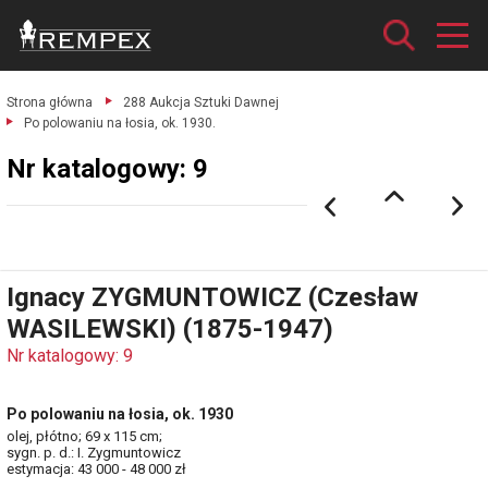
Strona główna
288 Aukcja Sztuki Dawnej
Po polowaniu na łosia, ok. 1930.
Nr katalogowy: 9
Ignacy ZYGMUNTOWICZ (Czesław
WASILEWSKI) (1875-1947)
Nr katalogowy: 9
Po polowaniu na łosia, ok. 1930
olej, płótno; 69 x 115 cm;
sygn. p. d.: I. Zygmuntowicz
estymacja: 43 000 - 48 000 zł