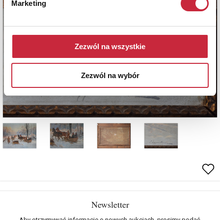
Marketing
Zezwól na wszystkie
Zezwól na wybór
Newsletter
Aby otrzymywać informacje o nowych aukcjach, prosimy podać