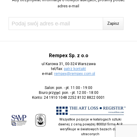
adres e-mail
Rempex Sp. z o.o
ul Karowa 31, 00-324 Warszawa
tel/fax:
patrz kontakt
e-mail:
rempex@rempex.com.pl
Salon: pon. - pt. 11:00 - 19:00
Biuro przyjęć: pon. - pt. 12:00 - 18:00
Konto: 24 1910 1048 2252 8132 8822 0001
Wszystkie pozycje w katalogach sztuki
dawnej z ceną powyżej 8000zł firma ALR
weryfikuje w światowych bazach dzieł
utraconych