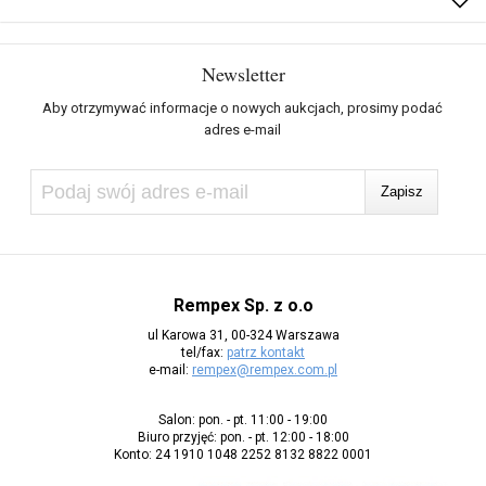
Newsletter
Aby otrzymywać informacje o nowych aukcjach, prosimy podać
adres e-mail
Rempex Sp. z o.o
ul Karowa 31, 00-324 Warszawa
tel/fax:
patrz kontakt
e-mail:
rempex@rempex.com.pl
Salon: pon. - pt. 11:00 - 19:00
Biuro przyjęć: pon. - pt. 12:00 - 18:00
Konto: 24 1910 1048 2252 8132 8822 0001