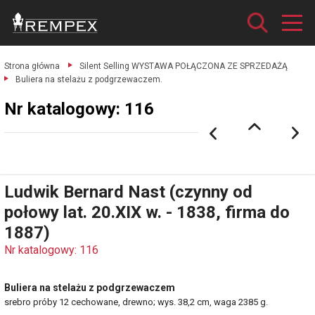
Strona główna
Silent Selling WYSTAWA POŁĄCZONA ZE SPRZEDAŻĄ
Buliera na stelażu z podgrzewaczem.
Nr katalogowy: 116
Ludwik Bernard Nast (czynny od
połowy lat. 20.XIX w. - 1838, firma do
1887)
Nr katalogowy: 116
Buliera na stelażu z podgrzewaczem
srebro próby 12 cechowane, drewno; wys. 38,2 cm, waga 2385 g.