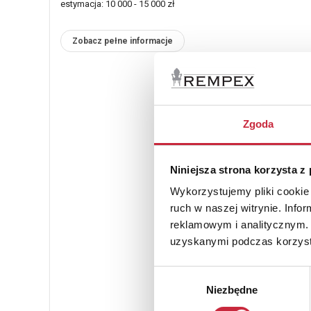
estymacja: 10 000 - 15 000 zł
Zobacz pełne informacje
Zgoda
Niniejsza strona korzysta z
Wykorzystujemy pliki cookie 
ruch w naszej witrynie. Inf
reklamowym i analitycznym. 
uzyskanymi podczas korzysta
Wybór
Niezbędne
zgody