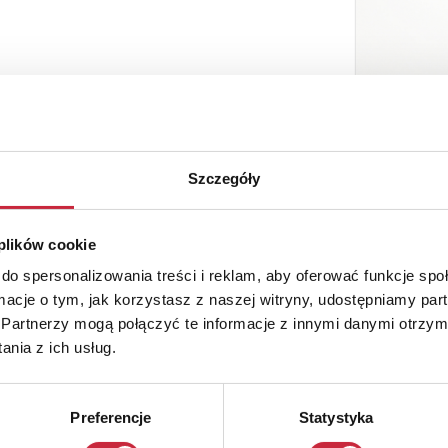
Szczegóły
 plików cookie
do spersonalizowania treści i reklam, aby oferować funkcje sp
ormacje o tym, jak korzystasz z naszej witryny, udostępniamy p
Partnerzy mogą połączyć te informacje z innymi danymi otrzym
nia z ich usług.
Preferencje
Statystyka