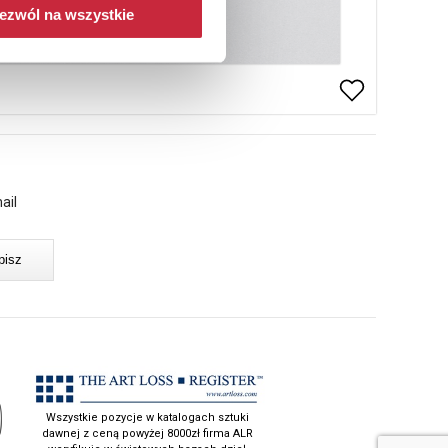
ezwól na wszystkie
ail
Wszystkie pozycje w katalogach sztuki
dawnej z ceną powyżej 8000zł firma ALR