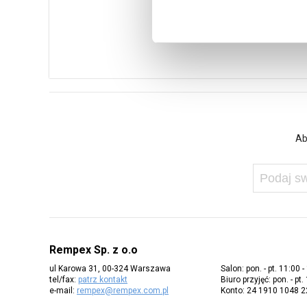
Ab
Rempex Sp. z o.o
ul Karowa 31, 00-324 Warszawa
Salon: pon. - pt. 11:00 -
tel/fax:
patrz kontakt
Biuro przyjęć: pon. - pt.
e-mail:
rempex@rempex.com.pl
Konto: 24 1910 1048 