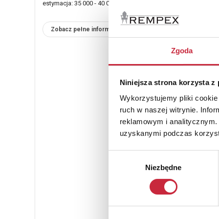
estymacja: 35 000 - 40 000 zł
Zobacz pełne informacje
Zgoda
Niniejsza strona korzysta z
Wykorzystujemy pliki cookie 
ruch w naszej witrynie. Inf
reklamowym i analitycznym. 
uzyskanymi podczas korzysta
Wybór
Niezbędne
zgody