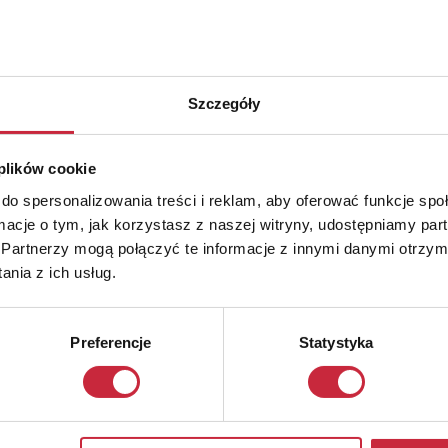
Szczegóły
 plików cookie
do spersonalizowania treści i reklam, aby oferować funkcje sp
ormacje o tym, jak korzystasz z naszej witryny, udostępniamy p
Partnerzy mogą połączyć te informacje z innymi danymi otrzym
nia z ich usług.
Preferencje
Statystyka