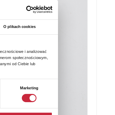
O plikach cookies
ołecznościowe i analizować
artnerom społecznościowym,
anymi od Ciebie lub
Marketing