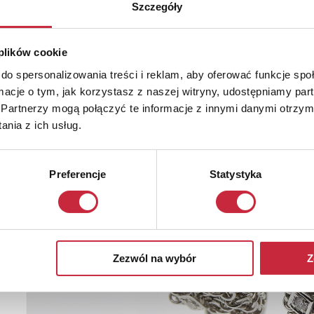
Szczegóły
 plików cookie
do spersonalizowania treści i reklam, aby oferować funkcje sp
ormacje o tym, jak korzystasz z naszej witryny, udostępniamy p
Partnerzy mogą połączyć te informacje z innymi danymi otrzym
nia z ich usług.
Preferencje
Statystyka
Zezwól na wybór
Z