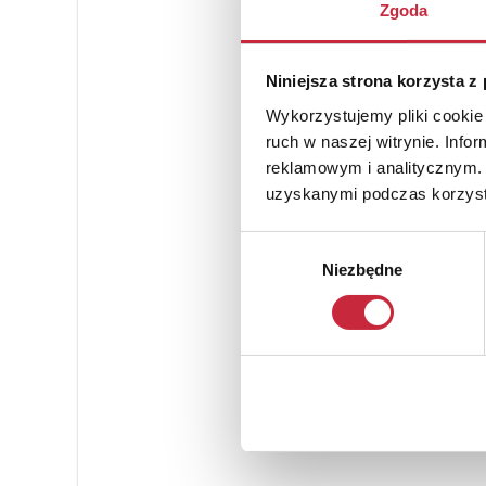
Zgoda
Niniejsza strona korzysta z
Wykorzystujemy pliki cookie 
ruch w naszej witrynie. Inf
reklamowym i analitycznym. 
uzyskanymi podczas korzysta
Wybór
Niezbędne
zgody