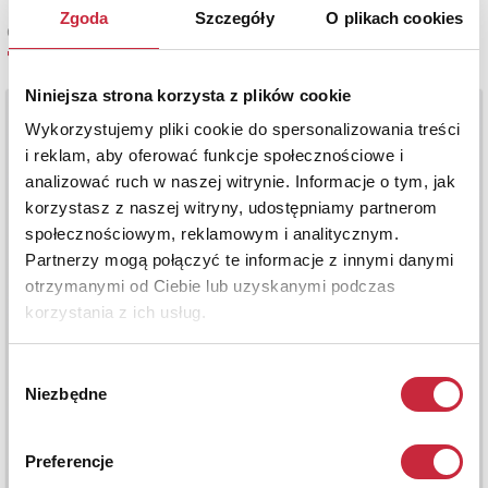
Zgoda
Szczegóły
O plikach cookies
Cena oferowana
70 000 zł
Niniejsza strona korzysta z plików cookie
Wykorzystujemy pliki cookie do spersonalizowania treści
i reklam, aby oferować funkcje społecznościowe i
analizować ruch w naszej witrynie. Informacje o tym, jak
korzystasz z naszej witryny, udostępniamy partnerom
społecznościowym, reklamowym i analitycznym.
Partnerzy mogą połączyć te informacje z innymi danymi
otrzymanymi od Ciebie lub uzyskanymi podczas
korzystania z ich usług.
Wybór
Niezbędne
zgody
Preferencje