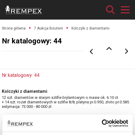
Strona główna
7 Aukcja Biżuterii
Kolczyki z diamentami.
Nr katalogowy: 44
Nr katalogowy: 44
Kolczyki z diamentami
12 szt. diamentów w starym szlifie brylantowym o masie ok. 6.10 ct
+ 14 szt. rozet diamentowych w szlifie 8/8; platyna pr.0.950, złoto pr.0.585.
estymacja: 73 000 - 80 000 zł
Zobacz pełne informacje