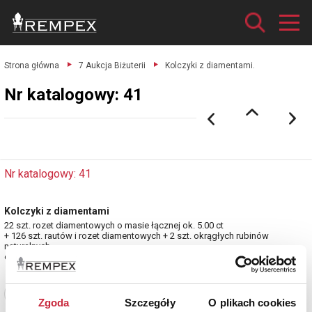
Strona główna
7 Aukcja Biżuterii
Kolczyki z diamentami.
Nr katalogowy: 41
Nr katalogowy: 41
Kolczyki z diamentami
22 szt. rozet diamentowych o masie łącznej ok. 5.00 ct
+ 126 szt. rautów i rozet diamentowych + 2 szt. okrągłych rubinów
naturalnych.
estymacja: 32 000 - 37 000 zł
Zobacz pełne informacje
Zgoda
Szczegóły
O plikach cookies