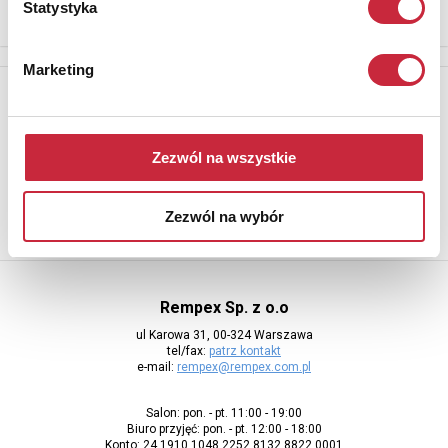
Statystyka
Marketing
Newsletter
Aby otrzymywać informacje o nowych aukcjach, prosimy podać
adres e-mail
Zezwól na wszystkie
Zezwól na wybór
Rempex Sp. z o.o
ul Karowa 31, 00-324 Warszawa
tel/fax:
patrz kontakt
e-mail:
rempex@rempex.com.pl
Salon: pon. - pt. 11:00 - 19:00
Biuro przyjęć: pon. - pt. 12:00 - 18:00
Konto: 24 1910 1048 2252 8132 8822 0001