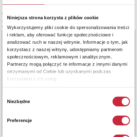
Cena oferowana
Niniejsza strona korzysta z plików cookie
28 000 zł
Wykorzystujemy pliki cookie do spersonalizowania treści
i reklam, aby oferować funkcje społecznościowe i
analizować ruch w naszej witrynie. Informacje o tym, jak
korzystasz z naszej witryny, udostępniamy partnerom
społecznościowym, reklamowym i analitycznym.
Partnerzy mogą połączyć te informacje z innymi danymi
otrzymanymi od Ciebie lub uzyskanymi podczas
korzystania z ich usług.
Wybór
Niezbędne
zgody
Preferencje