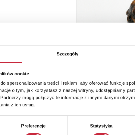
Szczegóły
 plików cookie
do spersonalizowania treści i reklam, aby oferować funkcje sp
ormacje o tym, jak korzystasz z naszej witryny, udostępniamy p
Partnerzy mogą połączyć te informacje z innymi danymi otrzym
nia z ich usług.
Preferencje
Statystyka