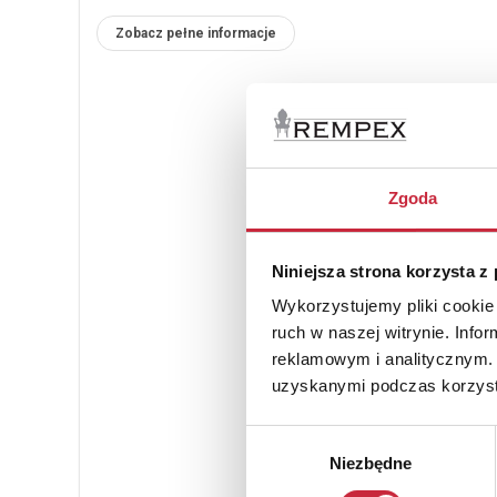
Zobacz pełne informacje
Zgoda
Niniejsza strona korzysta z
Wykorzystujemy pliki cookie 
ruch w naszej witrynie. Inf
reklamowym i analitycznym. 
uzyskanymi podczas korzysta
Wybór
Niezbędne
zgody