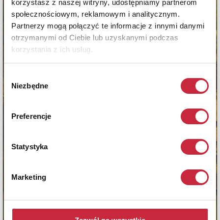
korzystasz z naszej witryny, udostępniamy partnerom
społecznościowym, reklamowym i analitycznym.
Partnerzy mogą połączyć te informacje z innymi danymi
otrzymanymi od Ciebie lub uzyskanymi podczas
korzystania z ich usług.
Wybór
Niezbędne
zgody
Preferencje
Statystyka
Marketing