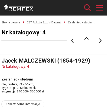
Strona główna
287 Aukcja Sztuki Dawnej
Zesłaniec - studium.
Nr katalogowy: 4
Jacek MALCZEWSKI (1854-1929)
Nr katalogowy: 4
Zesłaniec - studium
olej, tektura, 71 x 56 cm;
sygn. p. g.: J. Malczewski
estymacja: 310 000 - 360 000 zł
Zobacz pełne informacje