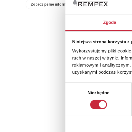
Zobacz pełne informacje
Zgoda
Niniejsza strona korzysta z
Wykorzystujemy pliki cookie 
ruch w naszej witrynie. Inf
reklamowym i analitycznym. 
uzyskanymi podczas korzysta
Wybór
Niezbędne
zgody