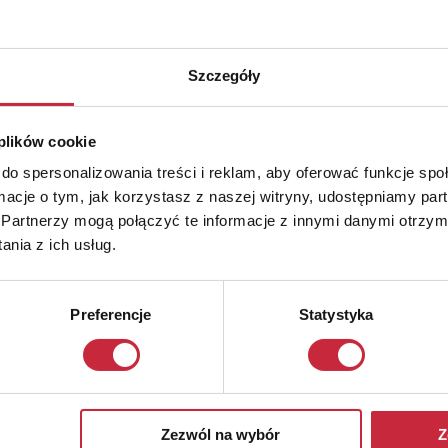
Szczegóły
 plików cookie
do spersonalizowania treści i reklam, aby oferować funkcje sp
ormacje o tym, jak korzystasz z naszej witryny, udostępniamy p
Partnerzy mogą połączyć te informacje z innymi danymi otrzym
nia z ich usług.
Preferencje
Statystyka
Zezwól na wybór
Z