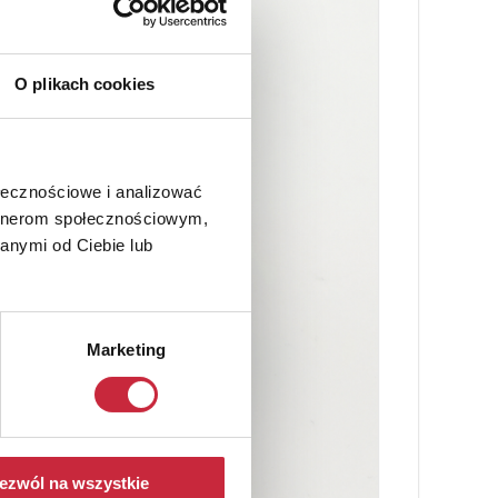
O plikach cookies
ołecznościowe i analizować
artnerom społecznościowym,
anymi od Ciebie lub
Marketing
ezwól na wszystkie