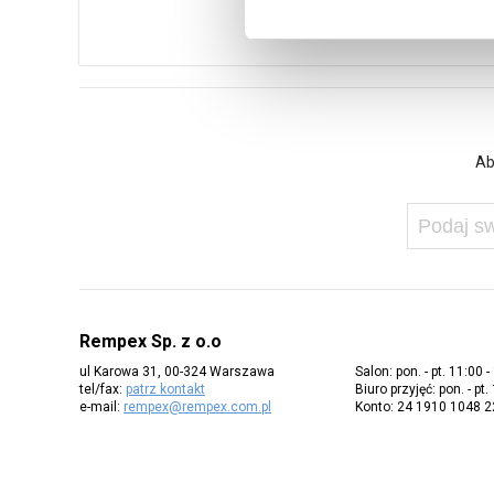
Ab
Rempex Sp. z o.o
ul Karowa 31, 00-324 Warszawa
Salon: pon. - pt. 11:00 -
tel/fax:
patrz kontakt
Biuro przyjęć: pon. - pt.
e-mail:
rempex@rempex.com.pl
Konto: 24 1910 1048 