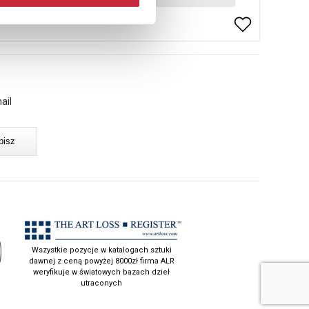
ail
Wszystkie pozycje w katalogach sztuki
dawnej z ceną powyżej 8000zł firma ALR
weryfikuje w światowych bazach dzieł
utraconych