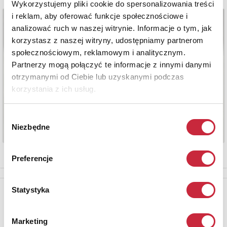
Wykorzystujemy pliki cookie do spersonalizowania treści
i reklam, aby oferować funkcje społecznościowe i
analizować ruch w naszej witrynie. Informacje o tym, jak
korzystasz z naszej witryny, udostępniamy partnerom
społecznościowym, reklamowym i analitycznym.
Partnerzy mogą połączyć te informacje z innymi danymi
otrzymanymi od Ciebie lub uzyskanymi podczas
korzystania z ich usług.
Wybór
Niezbędne
zgody
Preferencje
Statystyka
Newsletter
Aby otrzymywać informacje o nowych aukcjach, prosimy podać
adres e-mail
Marketing