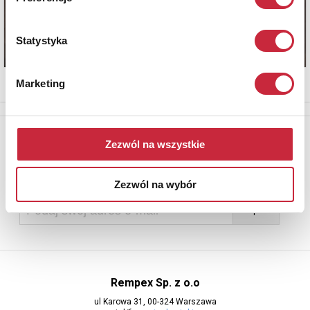
Statystyka
Marketing
Newsletter
Zezwól na wszystkie
Aby otrzymywać informacje o nowych aukcjach, prosimy podać
adres e-mail
Zezwól na wybór
Rempex Sp. z o.o
ul Karowa 31, 00-324 Warszawa