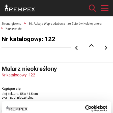
Strona główna
30. Aukcja Wyprzedażowa - ze Zbiorów Kolekcjonera
Kąpiące się.
Nr katalogowy: 122
Malarz nieokreślony
Nr katalogowy: 122
Kąpiące się
olej, tektura; 55 x 44,5 cm;
sygn. p. d. nieczytelna.
Zobacz pełne informacje