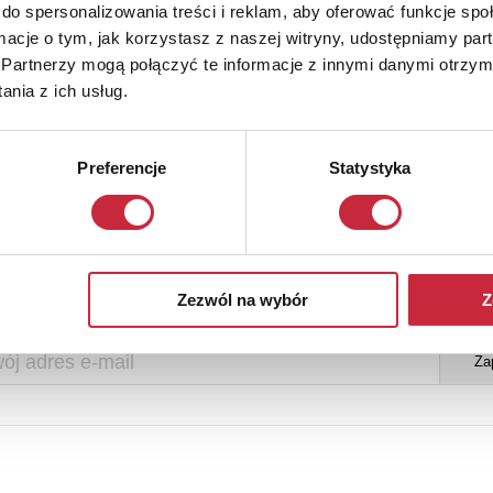
do spersonalizowania treści i reklam, aby oferować funkcje sp
ormacje o tym, jak korzystasz z naszej witryny, udostępniamy p
Partnerzy mogą połączyć te informacje z innymi danymi otrzym
nia z ich usług.
Preferencje
Statystyka
Newsletter
y otrzymywać informacje o nowych aukcjach, prosimy podać adres e-m
Zezwól na wybór
Z