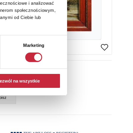
ołecznościowe i analizować
artnerom społecznościowym,
anymi od Ciebie lub
Marketing
ail
ezwól na wszystkie