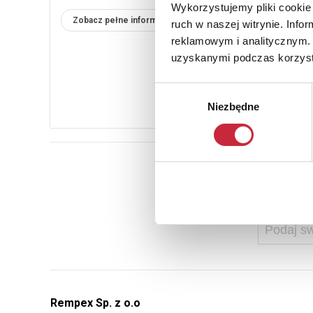
Wykorzystujemy pliki cookie 
Zobacz pełne informacje
ruch w naszej witrynie. Inf
reklamowym i analitycznym. 
uzyskanymi podczas korzysta
Wybór
Niezbędne
zgody
Ab
Rempex Sp. z o.o