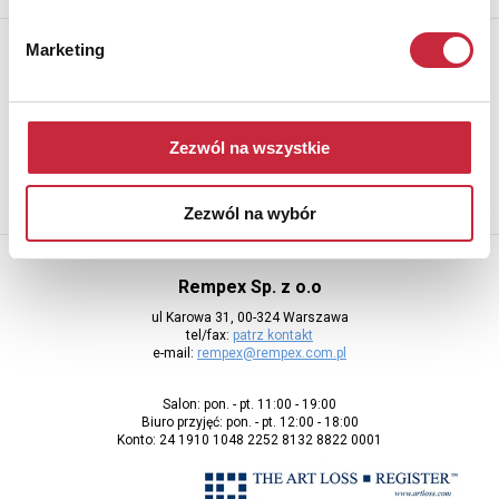
Newsletter
Marketing
Aby otrzymywać informacje o nowych aukcjach, prosimy podać
adres e-mail
Zezwól na wszystkie
Zezwól na wybór
Rempex Sp. z o.o
ul Karowa 31, 00-324 Warszawa
tel/fax:
patrz kontakt
e-mail:
rempex@rempex.com.pl
Salon: pon. - pt. 11:00 - 19:00
Biuro przyjęć: pon. - pt. 12:00 - 18:00
Konto: 24 1910 1048 2252 8132 8822 0001