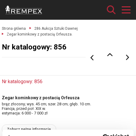
Strona główna
286 Aukcja Sztuki Dawnej
Zegar kominkowy z postacią Orfeusza.
Nr katalogowy: 856
Nr katalogowy: 856
Zegar kominkowy z postacią Orfeusza
brąz złocony; wys. 45 cm; szer. 28 cm; głęb. 10 cm.
Francja, przed poł. XIX w.
estymacja: 6 000 - 7 000 zł
Zobacz pełne informacje