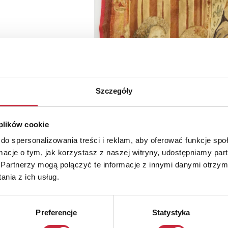
Szczegóły
 plików cookie
do spersonalizowania treści i reklam, aby oferować funkcje sp
ormacje o tym, jak korzystasz z naszej witryny, udostępniamy p
Partnerzy mogą połączyć te informacje z innymi danymi otrzym
nia z ich usług.
Preferencje
Statystyka