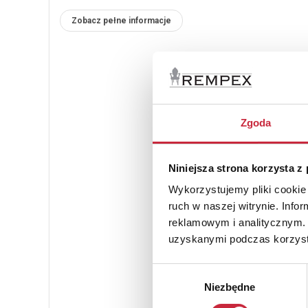
Zobacz pełne informacje
Zgoda
Niniejsza strona korzysta z
Wykorzystujemy pliki cookie 
ruch w naszej witrynie. Inf
reklamowym i analitycznym. 
uzyskanymi podczas korzysta
Wybór
Niezbędne
zgody