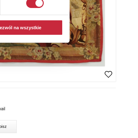
ezwól na wszystkie
ail