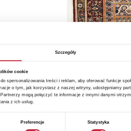
Szczegóły
 plików cookie
do spersonalizowania treści i reklam, aby oferować funkcje sp
ormacje o tym, jak korzystasz z naszej witryny, udostępniamy p
Partnerzy mogą połączyć te informacje z innymi danymi otrzym
nia z ich usług.
Preferencje
Statystyka