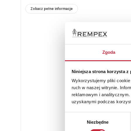
Zobacz pełne informacje
Zgoda
Niniejsza strona korzysta z
Wykorzystujemy pliki cookie 
ruch w naszej witrynie. Inf
reklamowym i analitycznym. 
uzyskanymi podczas korzysta
Wybór
Niezbędne
zgody