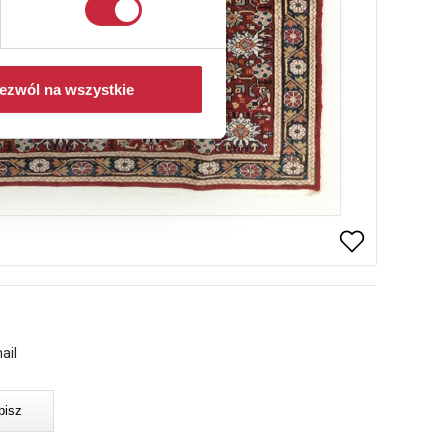
ezwól na wszystkie
ail