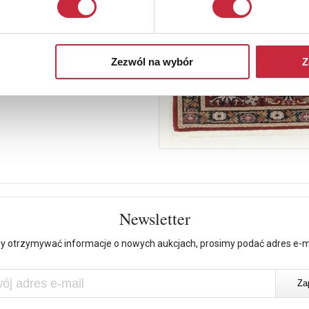
Zezwól na wybór
Z
Newsletter
y otrzymywać informacje o nowych aukcjach, prosimy podać adres e-m