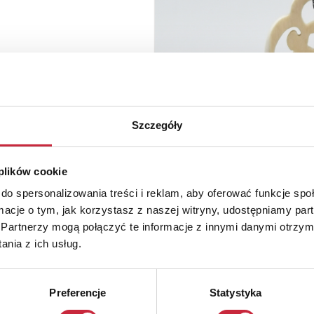
Szczegóły
 plików cookie
do spersonalizowania treści i reklam, aby oferować funkcje sp
ormacje o tym, jak korzystasz z naszej witryny, udostępniamy p
Partnerzy mogą połączyć te informacje z innymi danymi otrzym
nia z ich usług.
Preferencje
Statystyka