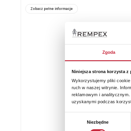
Zobacz pełne informacje
Zgoda
Niniejsza strona korzysta z
Wykorzystujemy pliki cookie 
ruch w naszej witrynie. Inf
reklamowym i analitycznym. 
uzyskanymi podczas korzysta
Wybór
Niezbędne
zgody