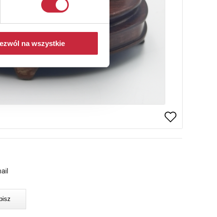
ezwól na wszystkie
ail