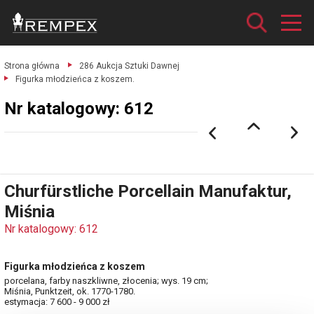
Strona główna
286 Aukcja Sztuki Dawnej
Figurka młodzieńca z koszem.
Nr katalogowy: 612
Churfürstliche Porcellain Manufaktur,
Miśnia
Nr katalogowy: 612
Figurka młodzieńca z koszem
porcelana, farby naszkliwne, złocenia; wys. 19 cm;
Miśnia, Punktzeit, ok. 1770-1780.
estymacja: 7 600 - 9 000 zł