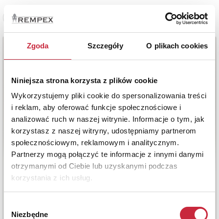
Zobacz pełne informacje
Zgoda
Szczegóły
O plikach cookies
Niniejsza strona korzysta z plików cookie
Wykorzystujemy pliki cookie do spersonalizowania treści
i reklam, aby oferować funkcje społecznościowe i
analizować ruch w naszej witrynie. Informacje o tym, jak
korzystasz z naszej witryny, udostępniamy partnerom
społecznościowym, reklamowym i analitycznym.
Partnerzy mogą połączyć te informacje z innymi danymi
otrzymanymi od Ciebie lub uzyskanymi podczas
korzystania z ich usług.
Wybór
Niezbędne
zgody