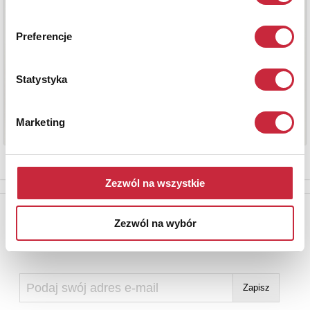
Preferencje
Statystyka
Marketing
Zezwól na wszystkie
Newsletter
Zezwól na wybór
Aby otrzymywać informacje o nowych aukcjach, prosimy podać
adres e-mail