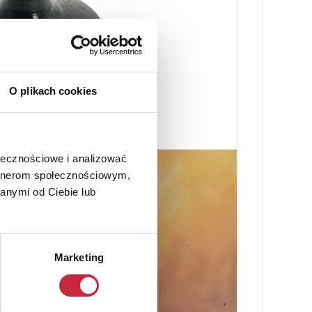
O plikach cookies
ołecznościowe i analizować
artnerom społecznościowym,
anymi od Ciebie lub
Marketing