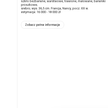
szkło bezbarwne, warstwowe, trawione, malowane, barwniki
proszkowe;
srebro; wys. 36,5 cm. Francja, Nancy, pocz. XX w.
estymacja: 16 000 - 18 000 zł
Zobacz pełne informacje