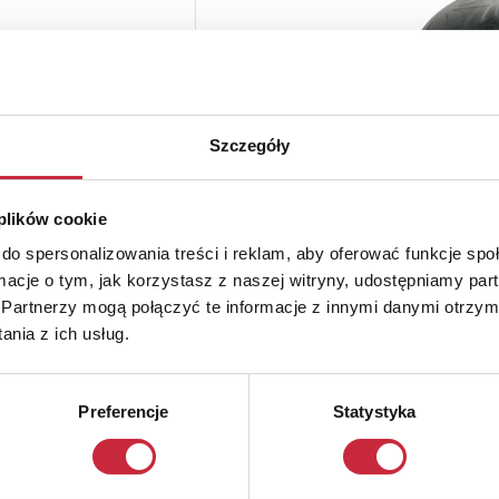
Szczegóły
 plików cookie
do spersonalizowania treści i reklam, aby oferować funkcje sp
ormacje o tym, jak korzystasz z naszej witryny, udostępniamy p
Partnerzy mogą połączyć te informacje z innymi danymi otrzym
nia z ich usług.
Preferencje
Statystyka