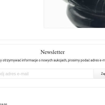
Newsletter
y otrzymywać informacje o nowych aukcjach, prosimy podać adres e-m
 19:00