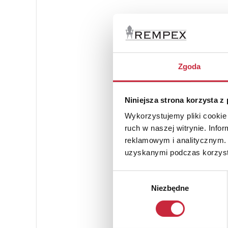
Zgoda
Niniejsza strona korzysta z
Wykorzystujemy pliki cookie 
ruch w naszej witrynie. Inf
reklamowym i analitycznym. 
uzyskanymi podczas korzysta
Wybór
Niezbędne
zgody