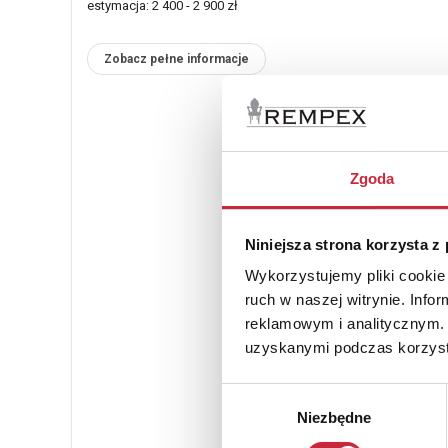
estymacja: 2 400 - 2 900 zł
Zobacz pełne informacje
Zgoda
Niniejsza strona korzysta z
Wykorzystujemy pliki cookie 
ruch w naszej witrynie. Inf
reklamowym i analitycznym. 
uzyskanymi podczas korzysta
Wybór
Niezbędne
zgody