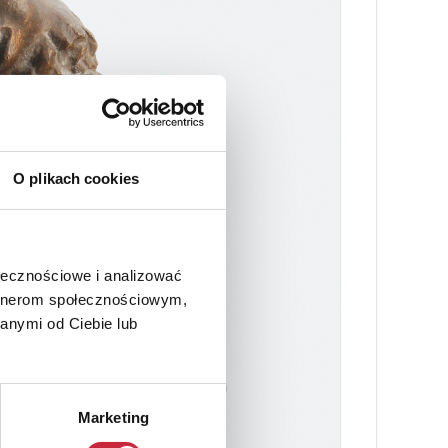
O plikach cookies
ołecznościowe i analizować
artnerom społecznościowym,
anymi od Ciebie lub
Marketing