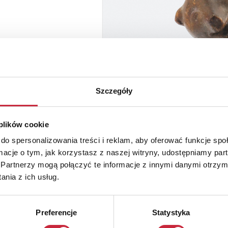
Szczegóły
 plików cookie
do spersonalizowania treści i reklam, aby oferować funkcje sp
ormacje o tym, jak korzystasz z naszej witryny, udostępniamy p
Partnerzy mogą połączyć te informacje z innymi danymi otrzym
nia z ich usług.
Preferencje
Statystyka