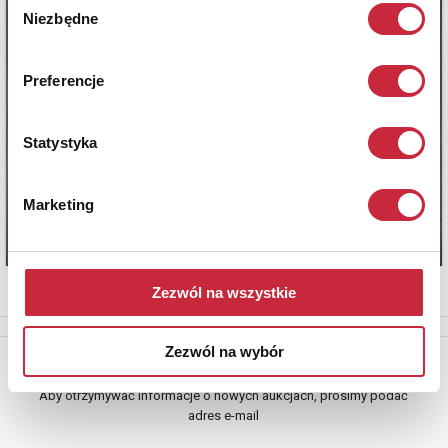
Niezbędne
zgody
Preferencje
Statystyka
Marketing
Zezwól na wszystkie
Zezwól na wybór
Newsletter
Aby otrzymywać informacje o nowych aukcjach, prosimy podać
adres e-mail