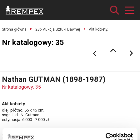
Strona główna
286 Aukcja Sztuki Dawnej
Akt kobiety.
Nr katalogowy: 35
Nathan GUTMAN (1898-1987)
Nr katalogowy: 35
Akt kobiety
olej, płótno; 55 x 46 cm;
sygn. l. d.: N. Gutman
estymacja: 6 000 - 7 000 zł
Zobacz pełne informacje