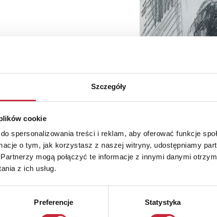
Szczegóły
 plików cookie
do spersonalizowania treści i reklam, aby oferować funkcje sp
ormacje o tym, jak korzystasz z naszej witryny, udostępniamy p
Partnerzy mogą połączyć te informacje z innymi danymi otrzym
nia z ich usług.
Preferencje
Statystyka