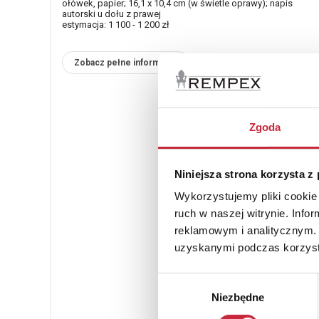
ołówek, papier; 16,1 x 10,4 cm (w świetle oprawy); napis
autorski u dołu z prawej
estymacja: 1 100 - 1 200 zł
Zobacz pełne informacje
Zgoda
Niniejsza strona korzysta z
Wykorzystujemy pliki cookie 
ruch w naszej witrynie. Inf
reklamowym i analitycznym. 
uzyskanymi podczas korzysta
Wybór
Niezbędne
zgody