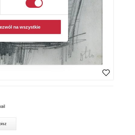
ezwól na wszystkie
ail