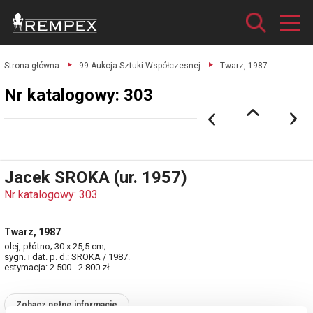
Strona główna
99 Aukcja Sztuki Współczesnej
Twarz, 1987.
Nr katalogowy: 303
Jacek SROKA (ur. 1957)
Nr katalogowy: 303
Twarz, 1987
olej, płótno; 30 x 25,5 cm;
sygn. i dat. p. d.: SROKA / 1987.
estymacja: 2 500 - 2 800 zł
Zobacz pełne informacje