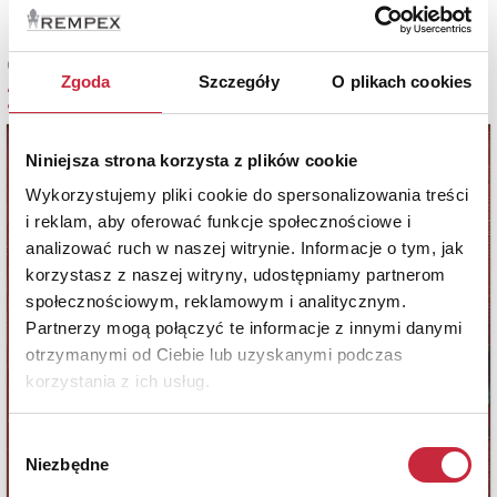
Cena sprzedaży
Zgoda
Szczegóły
O plikach cookies
3 000 zł
Niniejsza strona korzysta z plików cookie
Wykorzystujemy pliki cookie do spersonalizowania treści
i reklam, aby oferować funkcje społecznościowe i
analizować ruch w naszej witrynie. Informacje o tym, jak
korzystasz z naszej witryny, udostępniamy partnerom
społecznościowym, reklamowym i analitycznym.
Partnerzy mogą połączyć te informacje z innymi danymi
otrzymanymi od Ciebie lub uzyskanymi podczas
korzystania z ich usług.
Wybór
Niezbędne
zgody