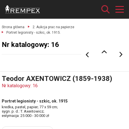
Strona główna
2. Aukcja prac na papierze
Portret legionisty - szkic, ok. 1915.
Nr katalogowy: 16
Teodor AXENTOWICZ (1859-1938)
Nr katalogowy: 16
Portret legionisty - szkic, ok. 1915
kredka, pastel, papier; 77 x 59 cm;
sygn. p. d.: T. Axentowicz;
estymacja: 25 000 - 30 000 zł