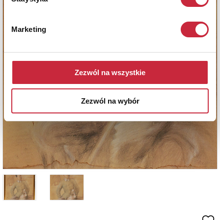
Marketing
Zezwól na wszystkie
Zezwól na wybór