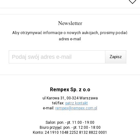
Newsletter
Aby otrzymywać informacje o nowych aukcjach, prosimy podać
adres e-mail
Rempex Sp. z o.o
ul Karowa 31, 00-324 Warszawa
tel/fax:
patrz kontakt
e-mail:
rempex@rempex.com.pl
Salon: pon. - pt. 11:00 - 19:00
Biuro przyjęć: pon. - pt. 12:00 - 18:00
Konto: 24 1910 1048 2252 8132 8822 0001